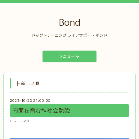
Bond
ドッグトレーニング ライフサポート ボンド
メニュー
├ 新しい順
2023-10-22 21:00:00
内面を育む🐾社会勉強
トレーニング