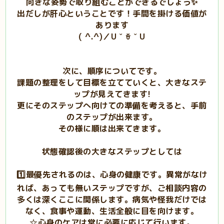
向きな姿勢で取り組むことができるでしょう✨️
出だしが肝心ということです！手間を掛ける価値が
あります
( ^.^)／U ˘⁠ ⁠ꈊ⁠ ⁠˘⁠ U
次に、順序についてです。
課題の整理をして目標を立てていくと、大きなステ
ップが見えてきます!
更にそのステップへ向けての準備を考えると、手前
のステップが出来ます。
その様に順は出来てきます。
状態確認後の大きなステップとしては
1️⃣最優先されるのは、心身の健康です。異常がなけ
れば、あっても無いステップですが、ご相談内容の
多くは深くここに関係します。病気や怪我だけでは
なく、食事や運動、生活全般に目を向けます。
☆心身のケアは常に必要に応じて行います。