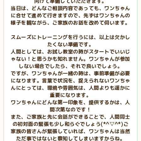
向けて準備していただきます。
当日は、どんなご相談内容であっても、ワンちゃん
に合せて進めて行きますので、先ずはワンちゃんの
様子を観ながら、ご家族のお話を改めて伺います。
スムーズにトレーニングを行うには、以上は欠かし
たくない準備です。
人間としては、お試し教室の時がスタートでいいじ
ゃない！と思うかも知れません。ワンちゃんが参加
しない場合でしたら、それで良いでしょう。
ですが、ワンちゃんが一緒の時は、事前準備が必要
になります。言葉で状況を、捉えられないワンちゃ
んにとっては、環境や雰囲気は、人間よりも遥かに
重要になります。
ワンちゃんにどんな第一印象を、提供するかは、人
間次第なのです！
また、ご家族と先に会話ができることで、人間同士
の初対面の緊張も少し和らぐでしょう(*^▽^*)ご
家族の皆さんが緊張していれば、ワンちゃんは当然
ただ事ではないと察知してしまいますからね。