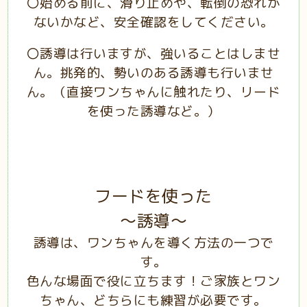
〇始める前に、滑り止めや、転倒の恐れが
ないかなど、安全確認をしてください。
〇誘導は行いますが、強いることはしませ
ん。挑発的、勢いのある誘導も行いませ
ん。（直接ワンちゃんに触れたり、リード
を使った誘導など。）
フードを使った
～誘導～
誘導は、ワンちゃんを導く方法の一つで
す。
色んな場面で役に立ちます！ご家族とワン
ちゃん、どちらにも練習が必要です。