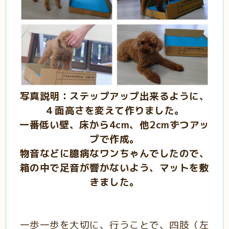
写真説明：ステップアップ出来るように、
４面高さを変えて作りました。
一番低い壁、床から4cm、他2cmずつアッ
プで作成。
物音などに臆病なワンちゃんでしたので、
箱の中で足音が響かないよう、マットを敷
きました。
一歩一歩を大切に、行うことで、四肢（左