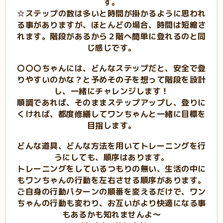
す。
☆ステップの数は多いと時間が掛かるように思われ
る事がありますが、ほとんどの場合、時間は短縮さ
れます。階段があるから２階へ簡単に登れるのと同
じ感じです。
〇〇〇ちゃんには、どんなステップだと、安全で登
りやすいのかな？と予めその子を想って階段を設計
し、一緒にチャレンジします！
順調であれば、そのままステップアップし、登りに
くければ、都度修繕してワンちゃんと一緒に目標を
目指します。
どんな道具、どんな方法を用いてトレーニングを行
うにしても、順序はあります。
トレーニングをしているつもりの無い、生活の中に
もワンちゃんの行動を左右させる
順序があります。
ご自身の行動パターンの順番を変えるだけで、ワン
ちゃんの行動も変わり、お互いがより快適になる事
もあるかも知れませんよ〜