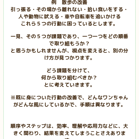
例 散歩の改善
引っ張る・その場から離れない・拾い食いをする・
人や動物に吠える・車や自転車を追いかける
これら５つの行動に困っているとします。
一見、その５つが課題であり、一つ一つをどの順番
で取り組もうか？
と思うかもしれませんが、視点を変えると、別の分
け方が見つかります。
どう課題を分けて、
何から取り組むべきか？
とに考えていきます。
※既に身についた行動の改善で、どんなワンちゃん
がどんな風にしているかで、手順は異なります。
順序やステップは、効率、理解や応用力などに、大
きく関わり、結果を変えてしまうことさえありま