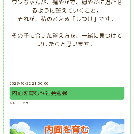
ワンちゃんが、健やかで、穏やかに過ごせ
るように整えていくこと。
それが、私の考える「しつけ」です。
その子に合った整え方を、一緒に見つけて
いけたらと思います。
2023-10-22 21:00:00
内面を育む🐾社会勉強
トレーニング