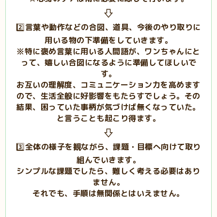
⇩
2️⃣
言葉や動作などの合図、道具、今後のやり取りに
用いる物の下準備をしていきます。
※特に褒め言葉に用いる人間語が、ワンちゃんにと
って、嬉しい合図になるように準備してほしいで
す。
お互いの理解度、コミュニケーション力を高めます
ので、生活全般に好影響をもたらすでしょう。その
結果、困っていた事柄が気づけば無くなっていた。
と言うことも起こり得ます。
⇩
3️⃣
全体の様子を観ながら、課題・目標へ向けて取り
組んでいきます。
シンプルな課題でしたら、難しく考える必要はあり
ません。
それでも、手順は無関係とはいえません。