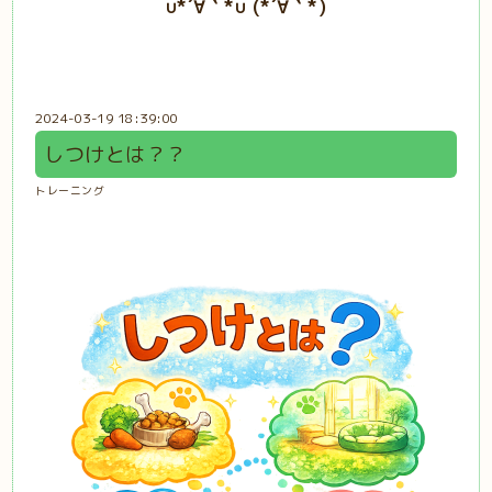
∪*´∀｀*∪ (*´∀｀*)
2024-03-19 18:39:00
しつけとは？？
トレーニング