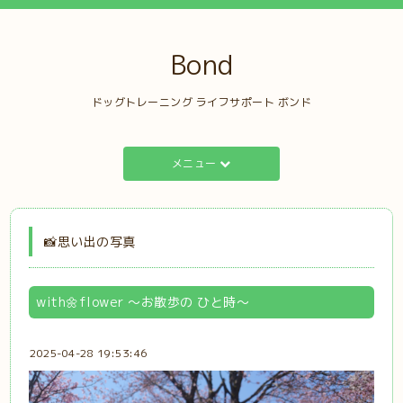
Bond
ドッグトレーニング ライフサポート ボンド
メニュー
📸思い出の写真
with🌼flower ～お散歩の ひと時～
2025-04-28 19:53:46