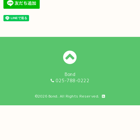
Bond
025-788-0222
©2026
Bond
. All Rights Reserved.