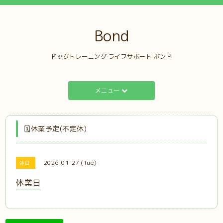
Bond
ドッグトレーニング ライフサポート ボンド
メニュー
🗓️休業予定(不定休)
2026-01-27 (Tue)
休日
休業日