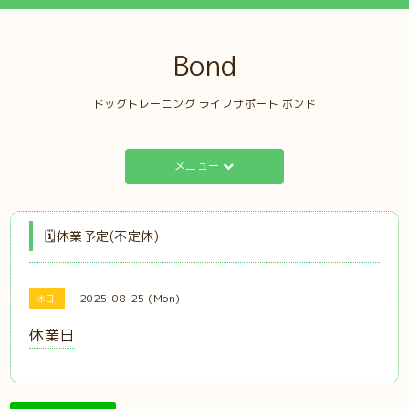
Bond
ドッグトレーニング ライフサポート ボンド
メニュー
🗓️休業予定(不定休)
2025-08-25 (Mon)
休日
休業日