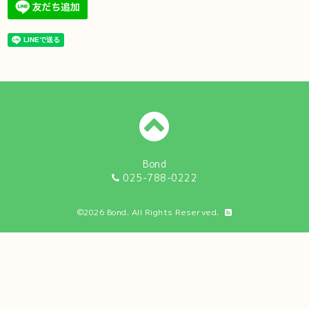
Bond
025-788-0222
©2026
Bond
. All Rights Reserved.