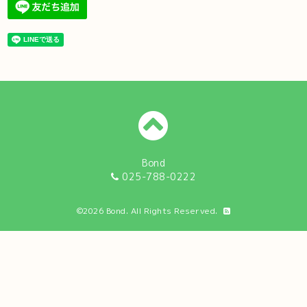
Bond
025-788-0222
©2026
Bond
. All Rights Reserved.