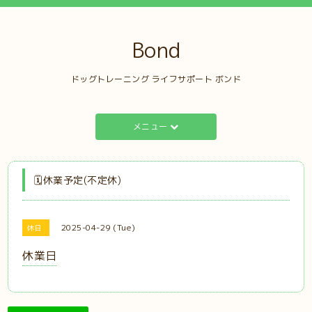
Bond
ドッグトレーニング ライフサポート ボンド
メニュー
🗓️休業予定(不定休)
2025-04-29 (Tue)
休日
休業日