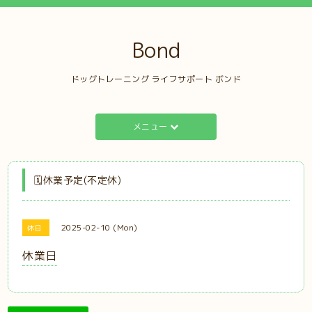
Bond
ドッグトレーニング ライフサポート ボンド
メニュー
🗓️休業予定(不定休)
2025-02-10 (Mon)
休日
休業日