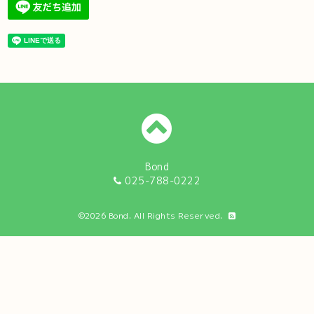
Bond
025-788-0222
©2026
Bond
. All Rights Reserved.