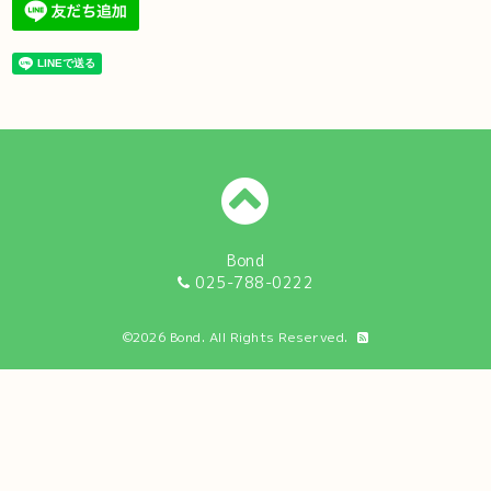
Bond
025-788-0222
©2026
Bond
. All Rights Reserved.