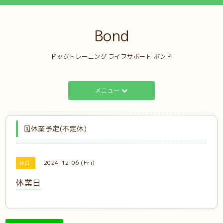
Bond
ドッグトレーニング ライフサポート ボンド
メニュー
🗓️休業予定(不定休)
2024-12-06 (Fri)
休日
休業日