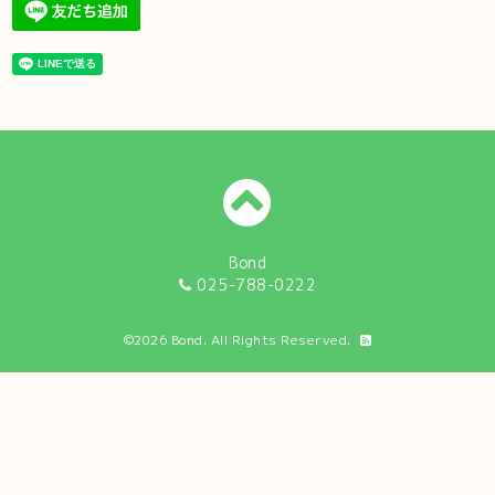
Bond
025-788-0222
©2026
Bond
. All Rights Reserved.