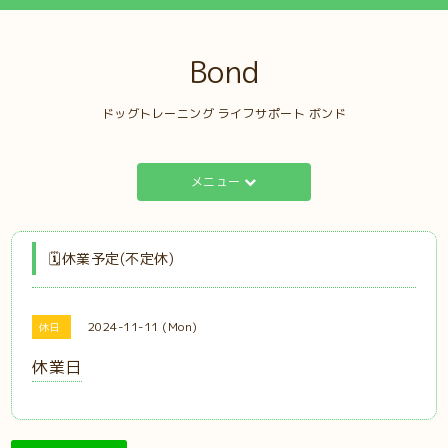
Bond
ドッグトレーニング ライフサポート ボンド
メニュー
🗓️休業予定(不定休)
2024-11-11 (Mon)
休日
休業日