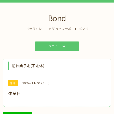
Bond
ドッグトレーニング ライフサポート ボンド
メニュー
🗓️休業予定(不定休)
2024-11-10 (Sun)
休日
休業日