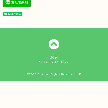
Bond
025-788-0222
©2026
Bond
. All Rights Reserved.