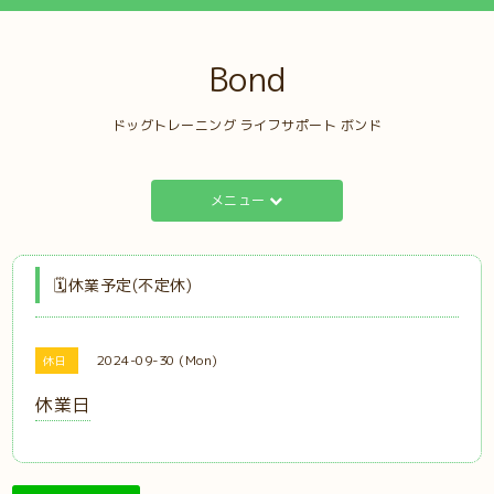
Bond
ドッグトレーニング ライフサポート ボンド
メニュー
🗓️休業予定(不定休)
2024-09-30 (Mon)
休日
休業日