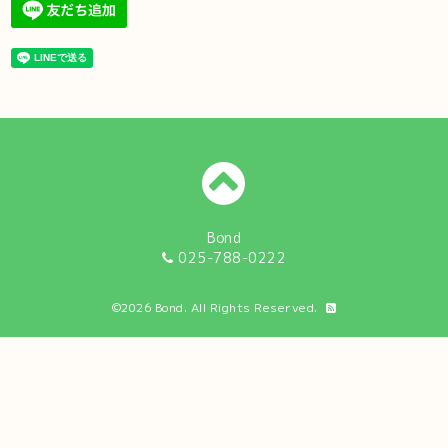
Bond
025-788-0222
©2026
Bond
. All Rights Reserved.