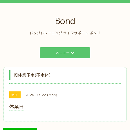
Bond
ドッグトレーニング ライフサポート ボンド
メニュー
🗓️休業予定(不定休)
2024-07-22 (Mon)
休日
休業日