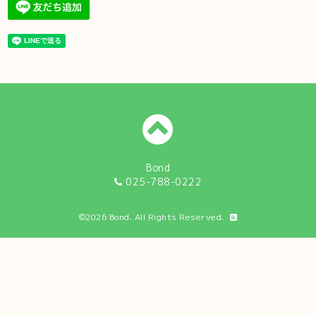
Bond
025-788-0222
©2026
Bond
. All Rights Reserved.