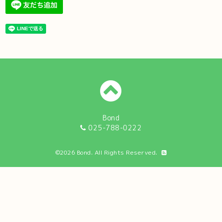
Bond
025-788-0222
©2026
Bond
. All Rights Reserved.