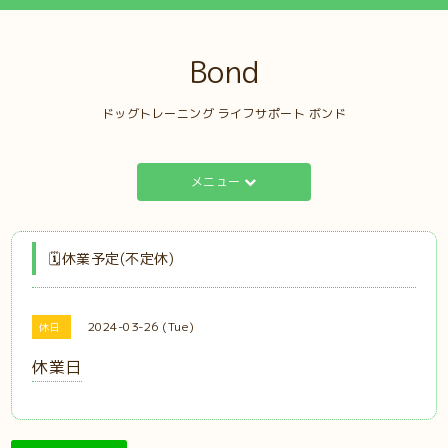
Bond
ドッグトレーニング ライフサポート ボンド
メニュー
🗓️休業予定(不定休)
2024-03-26 (Tue)
休日
休業日