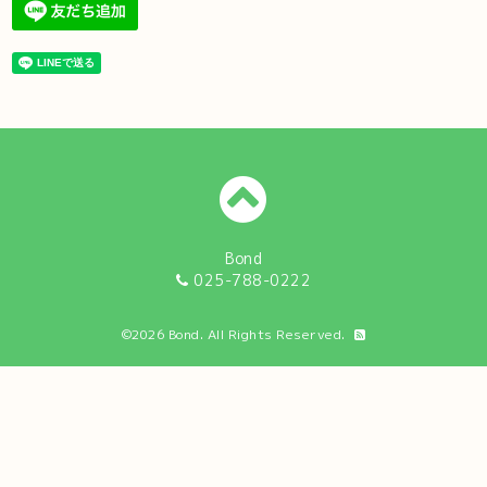
Bond
025-788-0222
©2026
Bond
. All Rights Reserved.