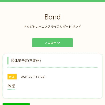
Bond
ドッグトレーニング ライフサポート ボンド
メニュー
🗓️休業予定(不定休)
2024-02-13 (Tue)
休日
休業