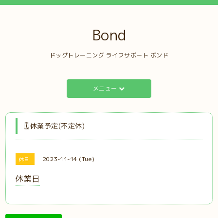
Bond
ドッグトレーニング ライフサポート ボンド
メニュー
🗓️休業予定(不定休)
2023-11-14 (Tue)
休日
休業日