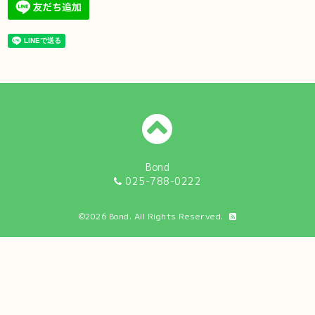
Bond
025-788-0222
©2026
Bond
. All Rights Reserved.