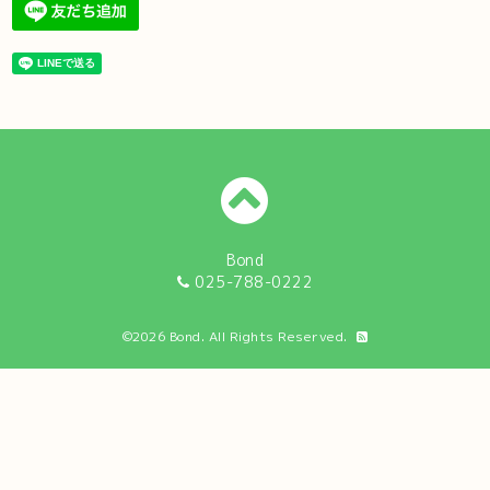
Bond
025-788-0222
©2026
Bond
. All Rights Reserved.