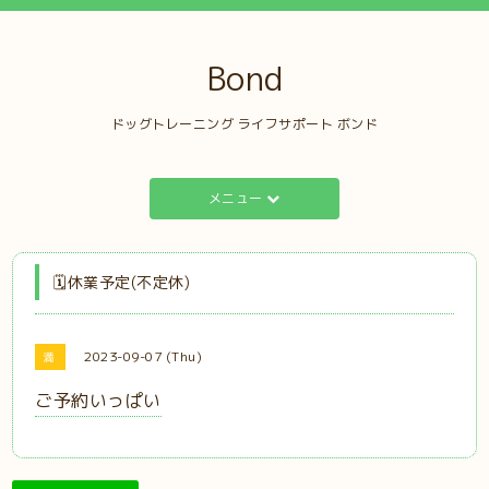
Bond
ドッグトレーニング ライフサポート ボンド
メニュー
🗓️休業予定(不定休)
2023-09-07 (Thu)
満
ご予約いっぱい