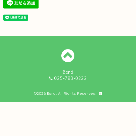
Bond
025-788-0222
©2026
Bond
. All Rights Reserved.