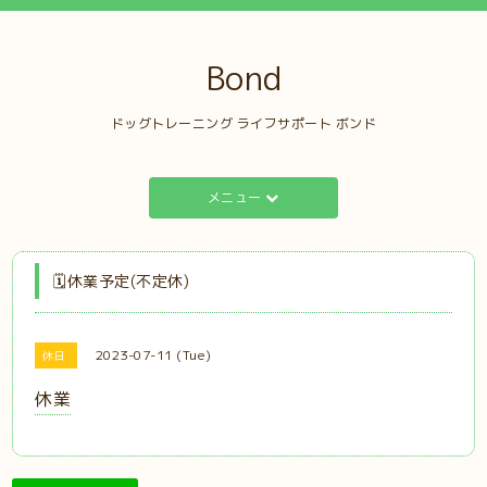
Bond
ドッグトレーニング ライフサポート ボンド
メニュー
🗓️休業予定(不定休)
2023-07-11 (Tue)
休日
休業