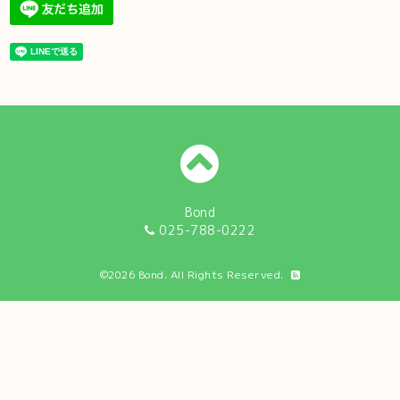
Bond
025-788-0222
©2026
Bond
. All Rights Reserved.