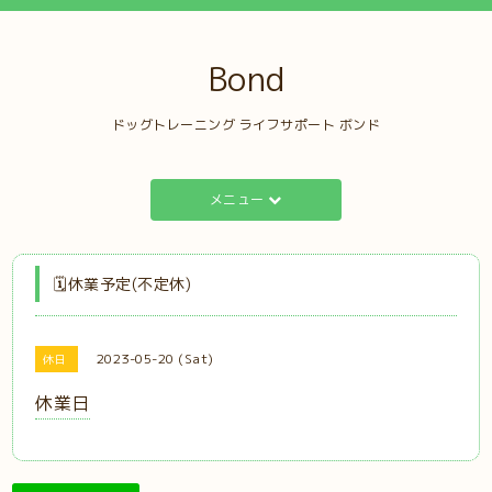
Bond
ドッグトレーニング ライフサポート ボンド
メニュー
🗓️休業予定(不定休)
2023-05-20 (Sat)
休日
休業日