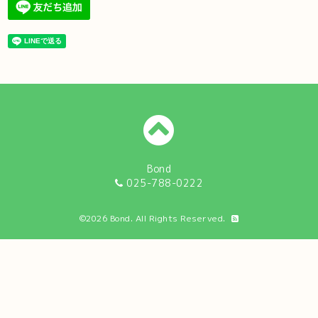
Bond
025-788-0222
©2026
Bond
. All Rights Reserved.