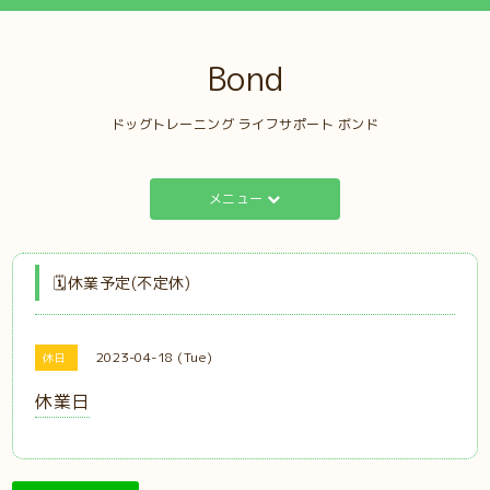
Bond
ドッグトレーニング ライフサポート ボンド
メニュー
🗓️休業予定(不定休)
2023-04-18 (Tue)
休日
休業日