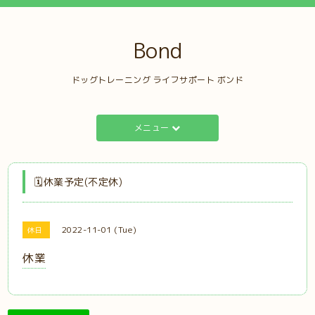
Bond
ドッグトレーニング ライフサポート ボンド
メニュー
🗓️休業予定(不定休)
2022-11-01 (Tue)
休日
休業