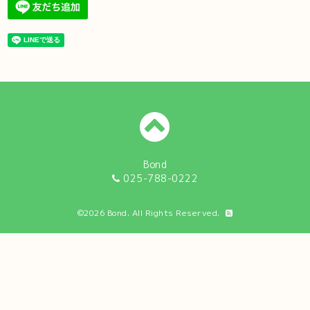
Bond
025-788-0222
©2026
Bond
. All Rights Reserved.