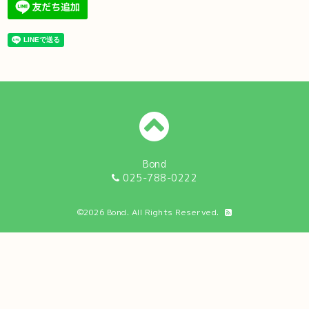
Bond
025-788-0222
©2026
Bond
. All Rights Reserved.