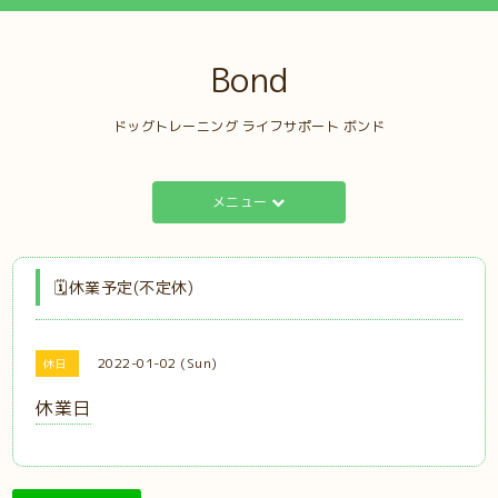
Bond
ドッグトレーニング ライフサポート ボンド
メニュー
🗓️休業予定(不定休)
2022-01-02 (Sun)
休日
休業日