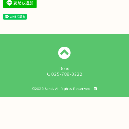
Bond
025-788-0222
©2026
Bond
. All Rights Reserved.