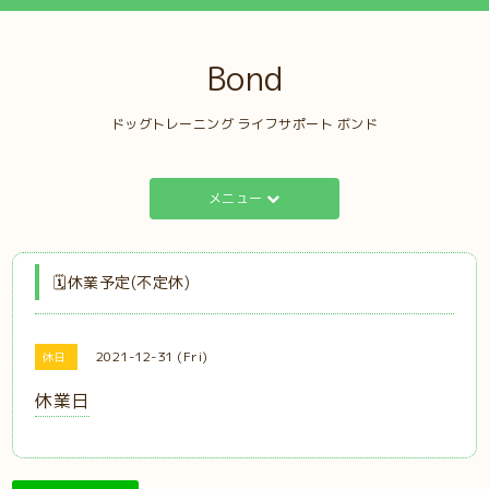
Bond
ドッグトレーニング ライフサポート ボンド
メニュー
🗓️休業予定(不定休)
2021-12-31 (Fri)
休日
休業日