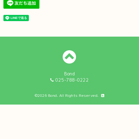
Bond
025-788-0222
©2026
Bond
. All Rights Reserved.