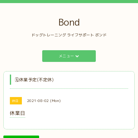
Bond
ドッグトレーニング ライフサポート ボンド
メニュー
🗓️休業予定(不定休)
2021-08-02 (Mon)
休日
休業日