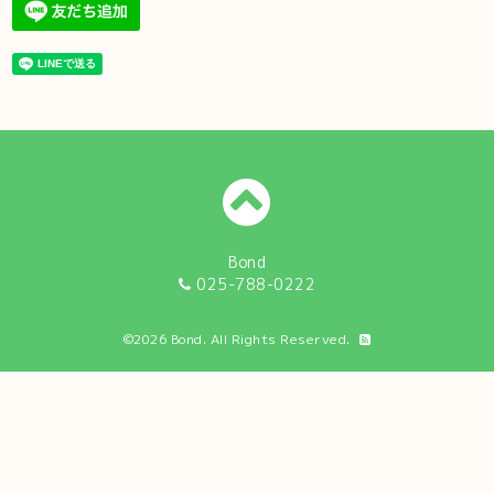
Bond
025-788-0222
©2026
Bond
. All Rights Reserved.