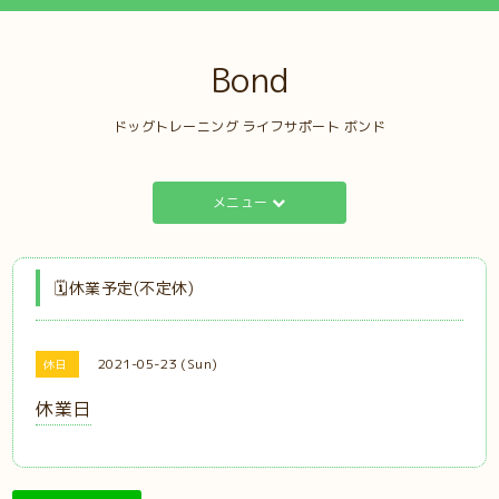
Bond
ドッグトレーニング ライフサポート ボンド
メニュー
🗓️休業予定(不定休)
2021-05-23 (Sun)
休日
休業日