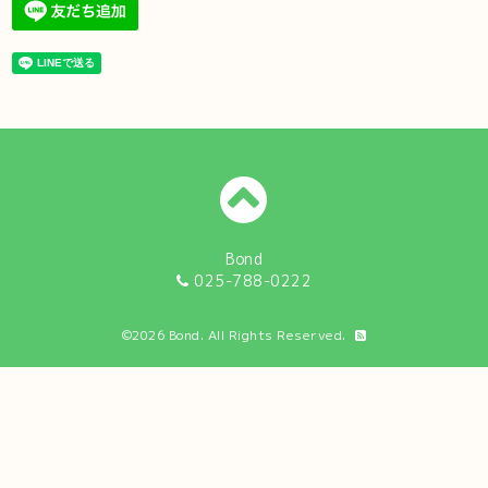
Bond
025-788-0222
©2026
Bond
. All Rights Reserved.