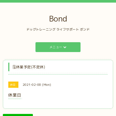
Bond
ドッグトレーニング ライフサポート ボンド
メニュー
🗓️休業予定(不定休)
2021-02-08 (Mon)
休日
休業日