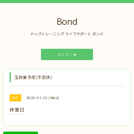
Bond
ドッグトレーニング ライフサポート ボンド
メニュー
🗓️休業予定(不定休)
2020-01-22 (Wed)
休日
休業日