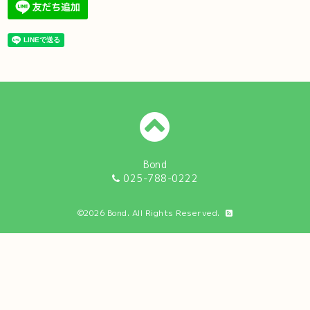
Bond
025-788-0222
©2026
Bond
. All Rights Reserved.