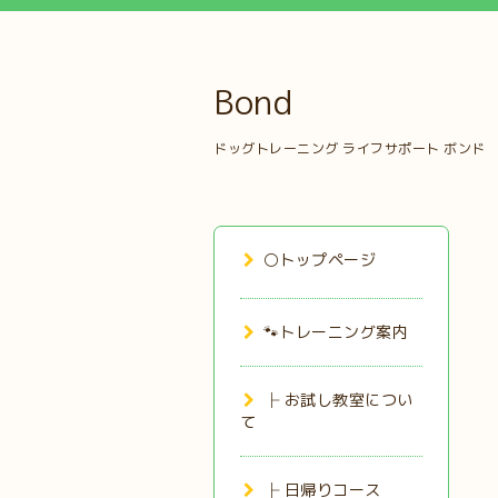
Bond
ドッグトレーニング ライフサポート ボンド
⚪トップページ
🐾トレーニング案内
├ お試し教室につい
て
├ 日帰りコース