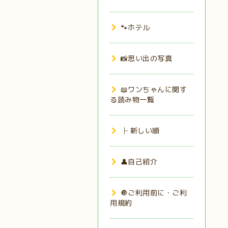
🐾ホテル
📸思い出の写真
📖ワンちゃんに関す
る読み物一覧
├ 新しい順
👤自己紹介
🔘ご利用前に・ご利
用規約