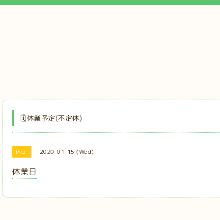
🗓️休業予定(不定休)
2020-01-15 (Wed)
休日
休業日