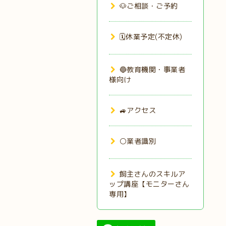
🐶ご相談・ご予約
🗓️休業予定(不定休)
🔵教育機関・事業者
様向け
🚙アクセス
⚪業者識別
飼主さんのスキルア
ップ講座【モニターさん
専用】