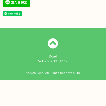
Bond
025-788-0222
©2026
Bond
. All Rights Reserved.