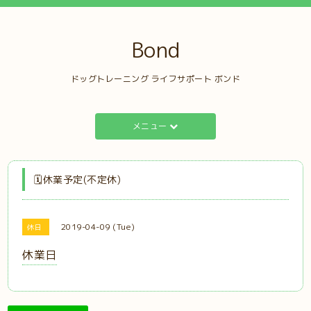
Bond
ドッグトレーニング ライフサポート ボンド
メニュー
🗓️休業予定(不定休)
2019-04-09 (Tue)
休日
休業日