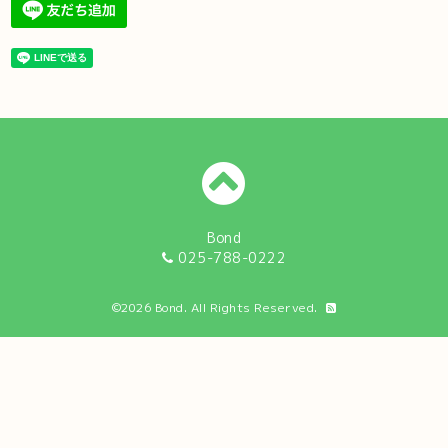
Bond
025-788-0222
©2026
Bond
. All Rights Reserved.