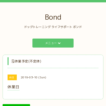
Bond
ドッグトレーニング ライフサポート ボンド
メニュー
🗓️休業予定(不定休)
2019-03-10 (Sun)
休日
休業日