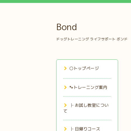
Bond
ドッグトレーニング ライフサポート ボンド
⚪トップページ
🐾トレーニング案内
├ お試し教室につい
て
├ 日帰りコース