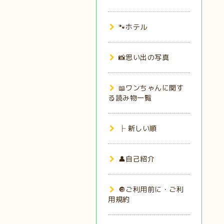
🐾ホテル
📸思い出の写真
📖ワンちゃんに関す
る読み物一覧
├ 新しい順
👤自己紹介
🔘ご利用前に・ご利
用規約