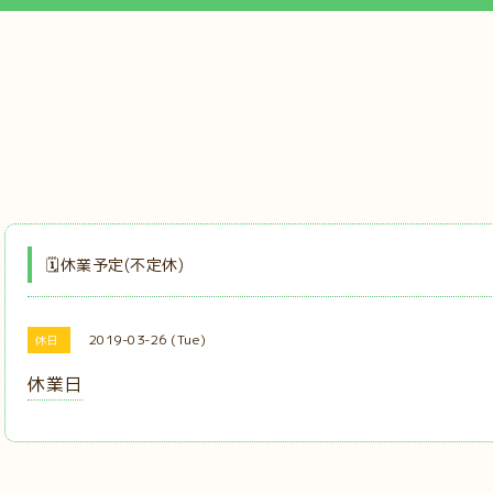
🗓️休業予定(不定休)
2019-03-26 (Tue)
休日
休業日