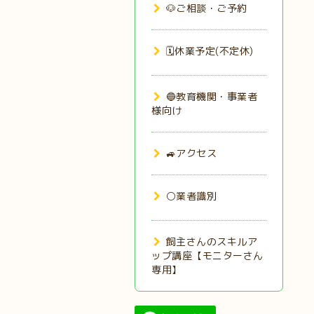
🐶ご相談・ご予約
🗓️休業予定(不定休)
🔵教育機関・事業者
様向け
🚙アクセス
⚪業者識別
飼主さんのスキルア
ップ講座【モニターさん
専用】