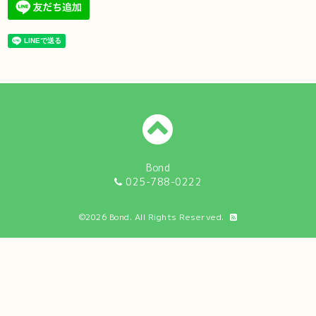
Bond
025-788-0222
©2026
Bond
. All Rights Reserved.