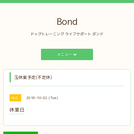
Bond
ドッグトレーニング ライフサポート ボンド
メニュー
🗓️休業予定(不定休)
2018-10-02 (Tue)
休日
休業日