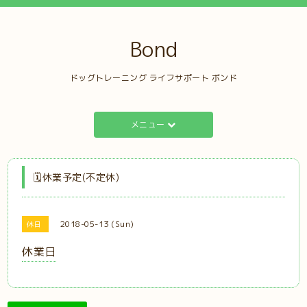
Bond
ドッグトレーニング ライフサポート ボンド
メニュー
🗓️休業予定(不定休)
2018-05-13 (Sun)
休日
休業日