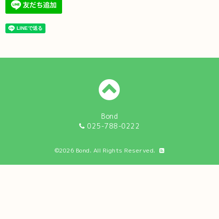
Bond
025-788-0222
©2026
Bond
. All Rights Reserved.