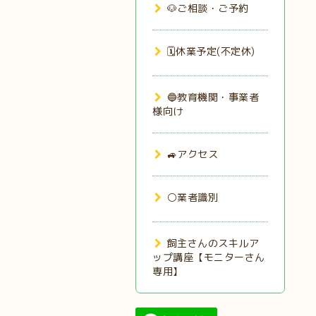
🐶ご相談・ご予約
🗓️休業予定(不定休)
🔵教育機関・事業者
様向け
🚙アクセス
⚪業者識別
飼主さんのスキルア
ップ講座【モニターさん
専用】